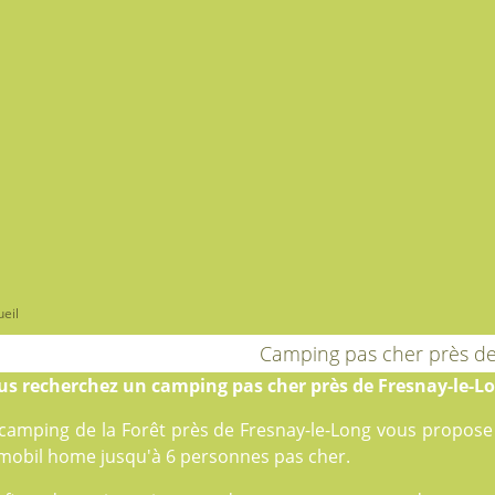
eil
Camping pas cher près de
us recherchez un camping pas cher près de Fresnay-le-L
 camping de la Forêt près de Fresnay-le-Long vous propos
 mobil home jusqu'à 6 personnes pas cher.