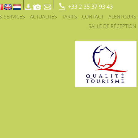
+33 2 35 37 93 43
 & SERVICES
ACTUALITÉS
TARIFS
CONTACT
ALENTOURS
SALLE DE RÉCEPTION