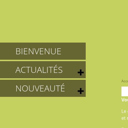
BIENVENUE
ACTUALITÉS
Accu
NOUVEAUTÉ
Vo
Le
et