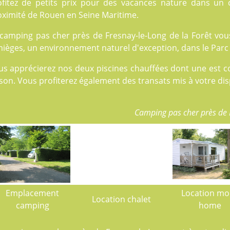
ofitez de petits prix pour des vacances nature dans un 
oximité de Rouen en Seine Maritime.
camping pas cher près de Fresnay-le-Long de la Forêt vous
ièges, un environnement naturel d'exception, dans le Parc 
us apprécierez nos deux
piscines
chauffées dont une est co
son. Vous profiterez également des transats mis à votre dis
Camping pas cher près de 
Emplacement
Location mo
Location chalet
camping
home