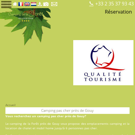
+33 2 35 37 93 43
Réservation
Accueil
Camping pas cher près de Gouy
Vous recherchez un camping pas cher près de Gouy?
Le camping de la Forêt près de Gouy vous propose des
emplacements camping
et la
location
de chalet et mobil home jusqu'à 6 personnes pas cher.