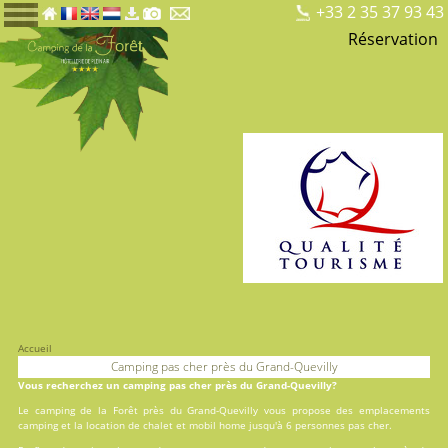
+33 2 35 37 93 43
Réservation
Accueil
Camping pas cher près du Grand-Quevilly
Vous recherchez un camping pas cher près du Grand-Quevilly?
Le camping de la Forêt près du Grand-Quevilly vous propose des
emplacements
camping
et la
location
de chalet et mobil home jusqu'à 6 personnes pas cher.