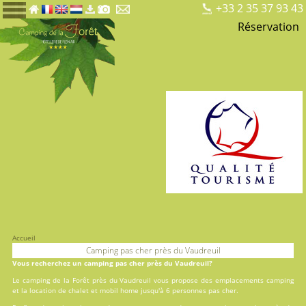
+33 2 35 37 93 43
Réservation
Accueil
Camping pas cher près du Vaudreuil
Vous recherchez un camping pas cher près du Vaudreuil?
Le camping de la Forêt près du Vaudreuil vous propose des
emplacements camping
et la
location
de chalet et mobil home jusqu'à 6 personnes pas cher.