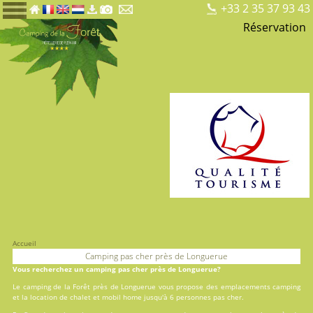
+33 2 35 37 93 43
Réservation
Accueil
Camping pas cher près de Longuerue
Vous recherchez un camping pas cher près de Longuerue?
Le camping de la Forêt près de Longuerue vous propose des
emplacements camping
et la
location
de chalet et mobil home jusqu'à 6 personnes pas cher.