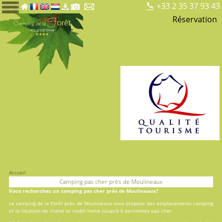
+33 2 35 37 93 43
Réservation
Accueil
Camping pas cher près de Moulineaux
Vous recherchez un camping pas cher près de Moulineaux?
Le camping de la Forêt près de Moulineaux vous propose des
emplacements camping
et la
location
de chalet et mobil home jusqu'à 6 personnes pas cher.