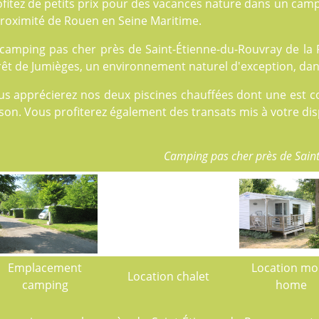
fitez de petits prix pour des vacances nature dans un cam
proximité de Rouen en Seine Maritime.
camping pas cher près de Saint-Étienne-du-Rouvray de la F
êt de Jumièges, un environnement naturel d'exception, dans
us apprécierez nos deux
piscines
chauffées dont une est co
son. Vous profiterez également des transats mis à votre dis
Camping pas cher près de Sain
Emplacement
Location mo
Location chalet
camping
home