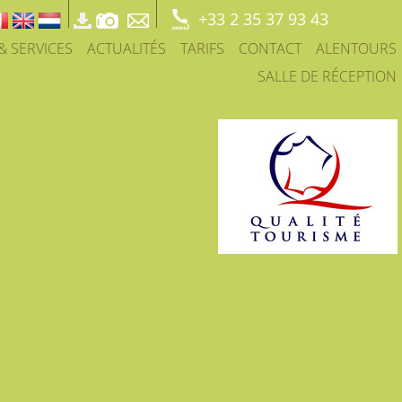
+33 2 35 37 93 43
 & SERVICES
ACTUALITÉS
TARIFS
CONTACT
ALENTOURS
SALLE DE RÉCEPTION