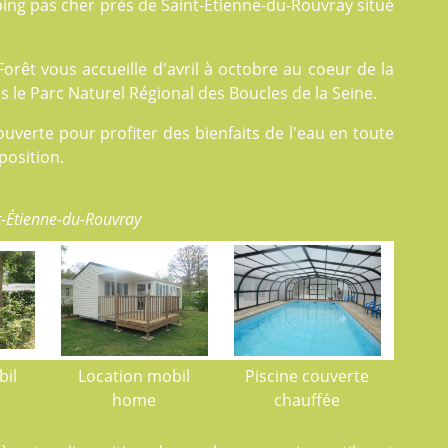
ping pas cher près de Saint-Étienne-du-Rouvray situé
orêt vous accueille d'avril à octobre au coeur de la
 le Parc Naturel Régional des Boucles de la Seine.
uverte pour profiter des bienfaits de l'eau en toute
position.
t-Étienne-du-Rouvray
bil
Location mobil
Piscine couverte
home
chauffée