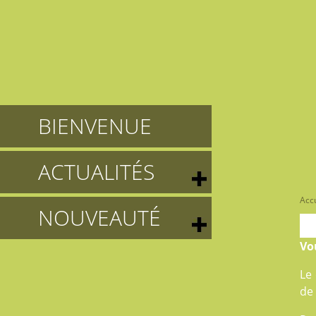
BIENVENUE
ACTUALITÉS
Accu
NOUVEAUTÉ
Vo
Le
de