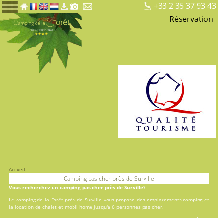
+33 2 35 37 93 43
Réservation
Accueil
Camping pas cher près de Surville
Vous recherchez un camping pas cher près de Surville?
Le camping de la Forêt près de Surville vous propose des
emplacements camping
et
la
location
de chalet et mobil home jusqu'à 6 personnes pas cher.