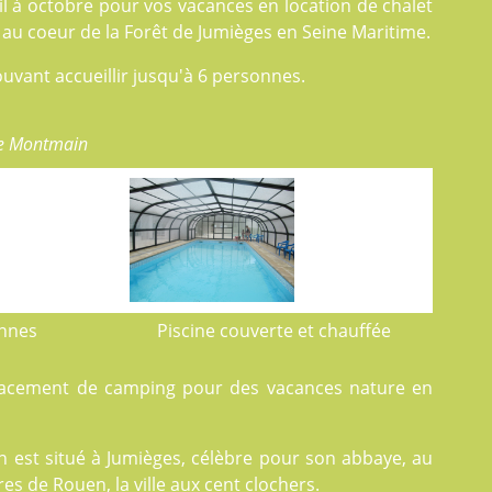
il à octobre pour vos vacances en
location
de chalet
u coeur de la Forêt de Jumièges en Seine Maritime.
uvant accueillir jusqu'à 6 personnes.
de Montmain
onnes
Piscine couverte et chauffée
lacement de camping pour des vacances nature en
 est situé à Jumièges, célèbre pour son abbaye, au
es de Rouen, la ville aux cent clochers.