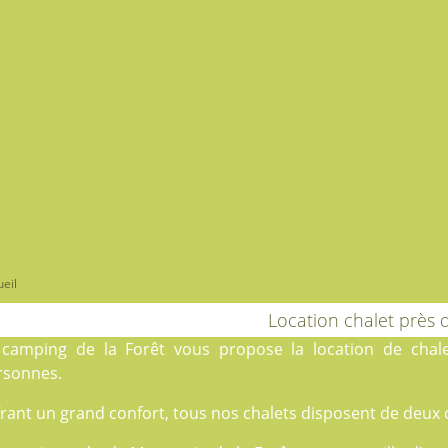
eil
Location chalet près
e
camping de la Forêt
vous propose la location de chale
rsonnes.
rant un grand confort, tous nos chalets disposent de deux 