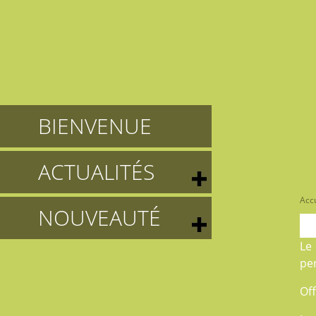
BIENVENUE
ACTUALITÉS
Accu
NOUVEAUTÉ
L
pe
Off