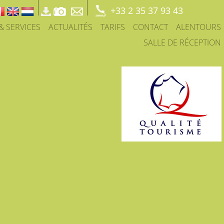
+33 2 35 37 93 43
 & SERVICES
ACTUALITÉS
TARIFS
CONTACT
ALENTOURS
SALLE DE RÉCEPTION