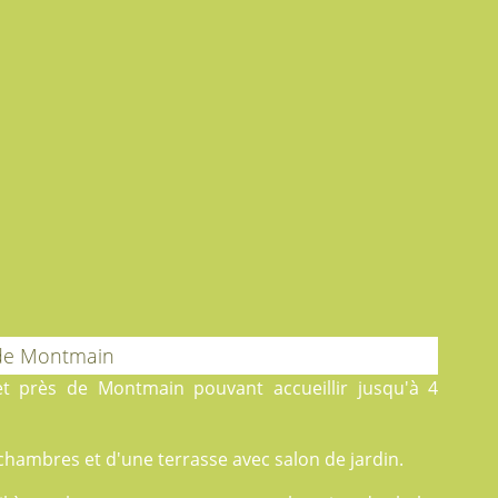
 de Montmain
t près de Montmain pouvant accueillir jusqu'à 4
chambres et d'une terrasse avec salon de jardin.