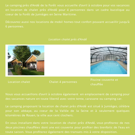
Le camping près d'Andé de la Forêt vous accueille d'avril à octobre pour vos vacances
en
location
de chalet près d'Andé pour 4 personnes dans un cadre bucolique au
coeur de la Forêt de Jumièges en Seine Maritime.
Découvrez aussi nos locations de
mobil homes
tout confort pouvant accueillir jusqu'à
6 personnes.
Location chalet près d'Andé
Piscine couverte et
Location chalet
Chalet 4 personnes
chauffée
Nous vous accueillons d'avril à octobre également en emplacement de camping pour
des vacances nature en toute liberté avec votre tente, caravane ou camping car.
Le camping proposant la location de chalet près d'Andé est situé à Jumièges, célèbre
pour son abbaye, au coeur de la Vallée de la Seine et à seulement quelques
kilomètres de Rouen, la ville aux cent clochers.
En vous installant dans votre location de chalet près d'Andé, vous profiterez de nos
deux
piscines
chauffées dont une est couverte pour profiter des bienfaits de l'eau en
toute saison. Vous profiterez également des transats mis à votre disposition.