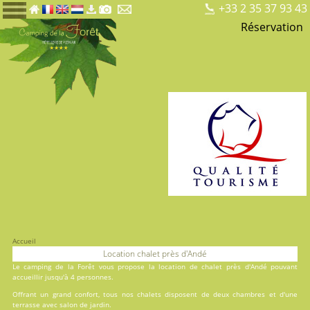
+33 2 35 37 93 43
Réservation
Accueil
Location chalet près d'Andé
Le
camping de la Forêt
vous propose la location de chalet près d'Andé pouvant
accueillir jusqu'à 4 personnes.
Offrant un grand confort, tous nos chalets disposent de deux chambres et d'une
terrasse avec salon de jardin.