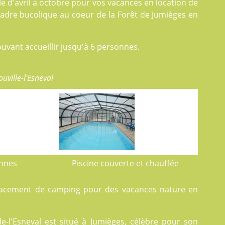
lle d'avril à octobre pour vos vacances en
location
de
cadre bucolique au coeur de la Forêt de Jumièges en
uvant accueillir jusqu'à 6 personnes.
uville-l'Esneval
onnes
Piscine couverte et chauffée
lacement de camping pour des vacances nature en
e-l'Esneval est situé à Jumièges, célèbre pour son