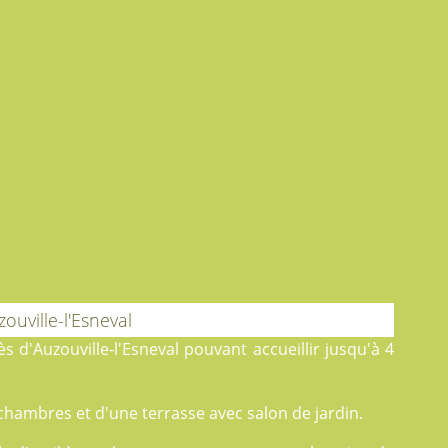
ouville-l'Esneval
 d'Auzouville-l'Esneval pouvant accueillir jusqu'à 4
chambres et d'une terrasse avec salon de jardin.