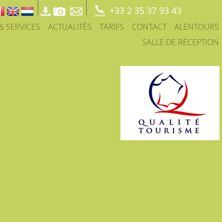
+33 2 35 37 93 43
 & SERVICES
ACTUALITÉS
TARIFS
CONTACT
ALENTOURS
SALLE DE RÉCEPTION