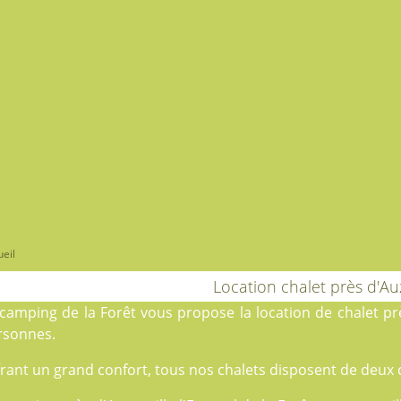
eil
Location chalet près d'Auz
camping de la Forêt
vous propose la location de chalet près
rsonnes.
rant un grand confort, tous nos chalets disposent de deux 