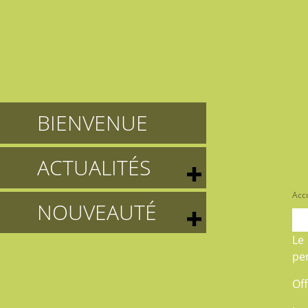
BIENVENUE
ACTUALITÉS
Accu
NOUVEAUTÉ
Le
pe
Off