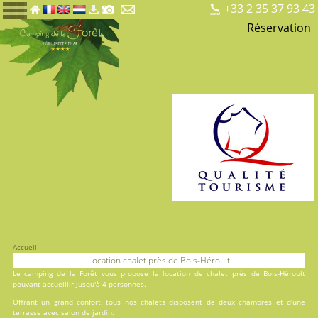
+33 2 35 37 93 43
Réservation
Accueil
Location chalet près de Bois-Héroult
Le
camping de la Forêt
vous propose la location de chalet près de Bois-Héroult
pouvant accueillir jusqu'à 4 personnes.
Offrant un grand confort, tous nos chalets disposent de deux chambres et d'une
terrasse avec salon de jardin.