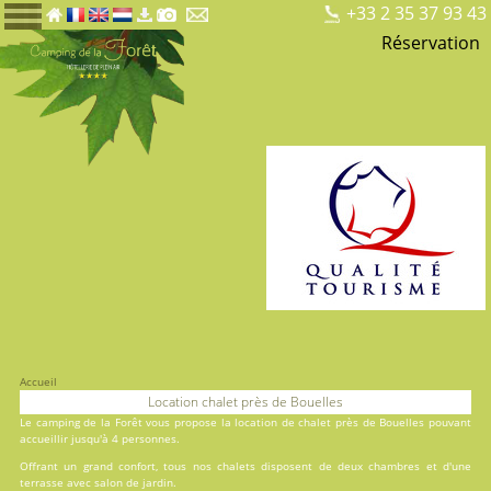
+33 2 35 37 93 43
Réservation
Accueil
Location chalet près de Bouelles
Le
camping de la Forêt
vous propose la location de chalet près de Bouelles pouvant
accueillir jusqu'à 4 personnes.
Offrant un grand confort, tous nos chalets disposent de deux chambres et d'une
terrasse avec salon de jardin.