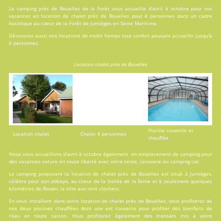
Le camping près de Bouelles de la Forêt vous accueille d'avril à octobre pour vos
vacances en
location
de chalet près de Bouelles pour 4 personnes dans un cadre
bucolique au coeur de la Forêt de Jumièges en Seine Maritime.
Découvrez aussi nos locations de
mobil homes
tout confort pouvant accueillir jusqu'à
6 personnes.
Location chalet près de Bouelles
Piscine couverte et
Location chalet
Chalet 4 personnes
chauffée
Nous vous accueillons d'avril à octobre également en emplacement de camping pour
des vacances nature en toute liberté avec votre tente, caravane ou camping car.
Le camping proposant la location de chalet près de Bouelles est situé à Jumièges,
célèbre pour son abbaye, au coeur de la Vallée de la Seine et à seulement quelques
kilomètres de Rouen, la ville aux cent clochers.
En vous installant dans votre location de chalet près de Bouelles, vous profiterez de
nos deux
piscines
chauffées dont une est couverte pour profiter des bienfaits de
l'eau en toute saison. Vous profiterez également des transats mis à votre