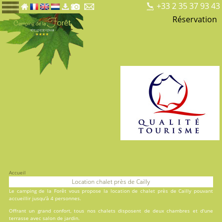
+33 2 35 37 93 43
Réservation
Accueil
Location chalet près de Cailly
Le
camping de la Forêt
vous propose la location de chalet près de Cailly pouvant
accueillir jusqu'à 4 personnes.
Offrant un grand confort, tous nos chalets disposent de deux chambres et d'une
terrasse avec salon de jardin.