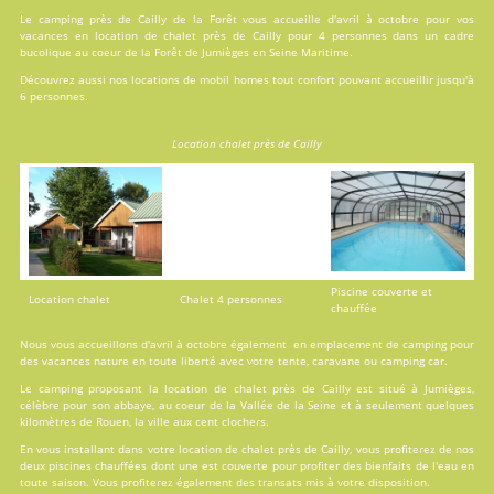
Le camping près de Cailly de la Forêt vous accueille d'avril à octobre pour vos
vacances en
location
de chalet près de Cailly pour 4 personnes dans un cadre
bucolique au coeur de la Forêt de Jumièges en Seine Maritime.
Découvrez aussi nos locations de
mobil homes
tout confort pouvant accueillir jusqu'à
6 personnes.
Location chalet près de Cailly
Piscine couverte et
Location chalet
Chalet 4 personnes
chauffée
Nous vous accueillons d'avril à octobre également en emplacement de camping pour
des vacances nature en toute liberté avec votre tente, caravane ou camping car.
Le camping proposant la location de chalet près de Cailly est situé à Jumièges,
célèbre pour son abbaye, au coeur de la Vallée de la Seine et à seulement quelques
kilomètres de Rouen, la ville aux cent clochers.
En vous installant dans votre location de chalet près de Cailly, vous profiterez de nos
deux
piscines
chauffées dont une est couverte pour profiter des bienfaits de l'eau en
toute saison. Vous profiterez également des transats mis à votre disposition.