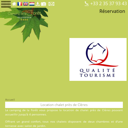
+33 2 35 37 93 43
Réservation
Accueil
Location chalet près de Clères
Le
camping de la Forêt
vous propose la location de chalet près de Clères pouvant
accueillir jusqu'à 4 personnes.
Offrant un grand confort, tous nos chalets disposent de deux chambres et d'une
terrasse avec salon de jardin.