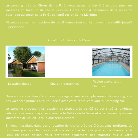
Le camping près de Clères de la Forêt vous accueille d'avril à octobre pour vos
vacances en
location
de chalet près de Clères pour 4 personnes dans un cadre
bucolique au coeur de la Forêt de Jumièges en Seine Maritime.
Découvrez aussi nos locations de
mobil homes
tout confort pouvant accueillir jusqu'à
6 personnes.
Location chalet près de Clères
Piscine couverte et
Location chalet
Chalet 4 personnes
chauffée
Nous vous accueillons d'avril à octobre également en emplacement de camping pour
des vacances nature en toute liberté avec votre tente, caravane ou camping car.
Le camping proposant la location de chalet près de Clères est situé à Jumièges,
célèbre pour son abbaye, au coeur de la Vallée de la Seine et à seulement quelques
kilomètres de Rouen, la ville aux cent clochers.
En vous installant dans votre location de chalet près de Clères, vous profiterez de
nos deux
piscines
chauffées dont une est couverte pour profiter des bienfaits de
l'eau en toute saison. Vous profiterez également des transats mis à votre