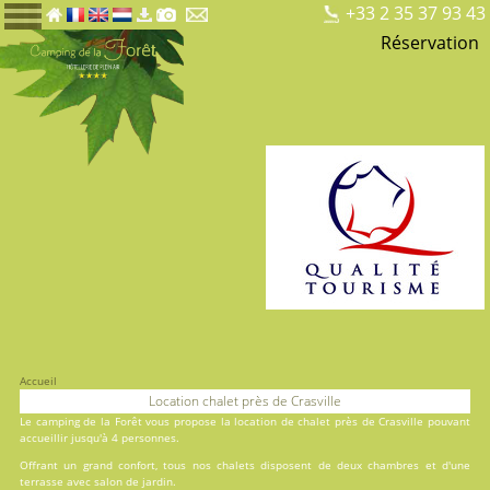
+33 2 35 37 93 43
Réservation
Accueil
Location chalet près de Crasville
Le
camping de la Forêt
vous propose la location de chalet près de Crasville pouvant
accueillir jusqu'à 4 personnes.
Offrant un grand confort, tous nos chalets disposent de deux chambres et d'une
terrasse avec salon de jardin.