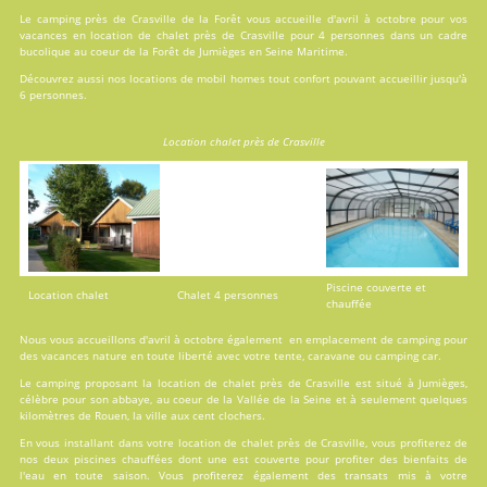
Le camping près de Crasville de la Forêt vous accueille d'avril à octobre pour vos
vacances en
location
de chalet près de Crasville pour 4 personnes dans un cadre
bucolique au coeur de la Forêt de Jumièges en Seine Maritime.
Découvrez aussi nos locations de
mobil homes
tout confort pouvant accueillir jusqu'à
6 personnes.
Location chalet près de Crasville
Piscine couverte et
Location chalet
Chalet 4 personnes
chauffée
Nous vous accueillons d'avril à octobre également en emplacement de camping pour
des vacances nature en toute liberté avec votre tente, caravane ou camping car.
Le camping proposant la location de chalet près de Crasville est situé à Jumièges,
célèbre pour son abbaye, au coeur de la Vallée de la Seine et à seulement quelques
kilomètres de Rouen, la ville aux cent clochers.
En vous installant dans votre location de chalet près de Crasville, vous profiterez de
nos deux
piscines
chauffées dont une est couverte pour profiter des bienfaits de
l'eau en toute saison. Vous profiterez également des transats mis à votre