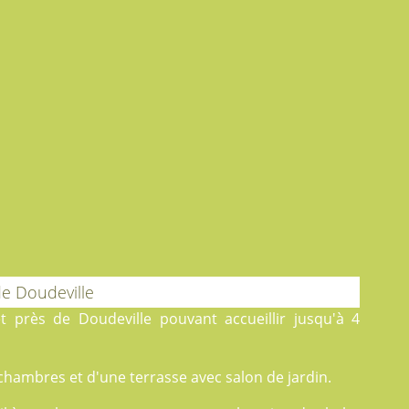
de Doudeville
 près de Doudeville pouvant accueillir jusqu'à 4
chambres et d'une terrasse avec salon de jardin.