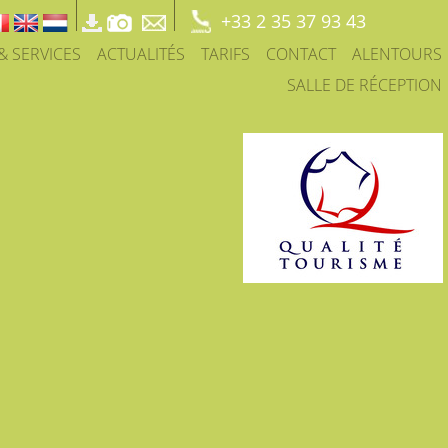
+33 2 35 37 93 43
 & SERVICES
ACTUALITÉS
TARIFS
CONTACT
ALENTOURS
SALLE DE RÉCEPTION