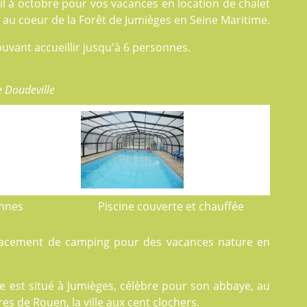
ril à octobre pour vos vacances en
location
de chalet
au coeur de la Forêt de Jumièges en Seine Maritime.
uvant accueillir jusqu'à 6 personnes.
e Doudeville
onnes
Piscine couverte et chauffée
lacement de camping pour des vacances nature en
e est situé à Jumièges, célèbre pour son abbaye, au
es de Rouen, la ville aux cent clochers.