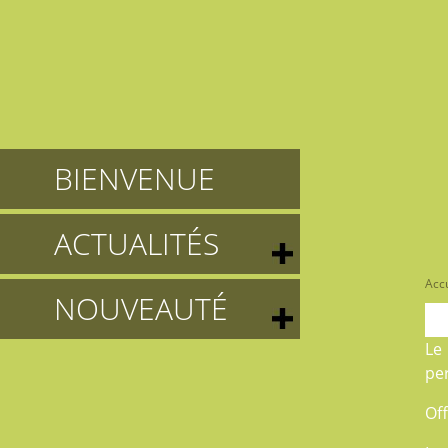
BIENVENUE
ACTUALITÉS
Accu
NOUVEAUTÉ
L
pe
Off