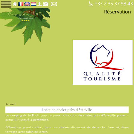
+33 2 35 37 93 43
Réservation
Accueil
Location chalet près d'Esteville
Le
camping de la Forêt
vous propose la location de chalet près d'Esteville pouvant
accueillir jusqu'à 4 personnes.
Offrant un grand confort, tous nos chalets disposent de deux chambres et d'une
terrasse avec salon de jardin.