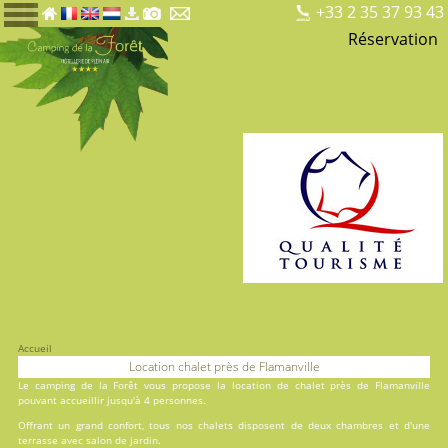
+33 2 35 37 93 43
Réservation
Accueil
Location chalet près de Flamanville
Le
camping de la Forêt
vous propose la location de chalet près de Flamanville
pouvant accueillir jusqu'à 4 personnes.
Offrant un grand confort, tous nos chalets disposent de deux chambres et d'une
terrasse avec salon de jardin.