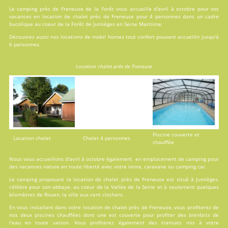
Le camping près de Freneuse de la Forêt vous accueille d'avril à octobre pour vos
vacances en
location
de chalet près de Freneuse pour 4 personnes dans un cadre
bucolique au coeur de la Forêt de Jumièges en Seine Maritime.
Découvrez aussi nos locations de
mobil homes
tout confort pouvant accueillir jusqu'à
6 personnes.
Location chalet près de Freneuse
Piscine couverte et
Location chalet
Chalet 4 personnes
chauffée
Nous vous accueillons d'avril à octobre également en emplacement de camping pour
des vacances nature en toute liberté avec votre tente, caravane ou camping car.
Le camping proposant la location de chalet près de Freneuse est situé à Jumièges,
célèbre pour son abbaye, au coeur de la Vallée de la Seine et à seulement quelques
kilomètres de Rouen, la ville aux cent clochers.
En vous installant dans votre location de chalet près de Freneuse, vous profiterez de
nos deux
piscines
chauffées dont une est couverte pour profiter des bienfaits de
l'eau en toute saison. Vous profiterez également des transats mis à votre