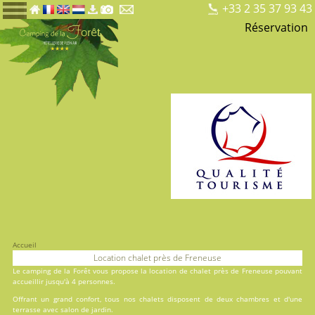
+33 2 35 37 93 43
Réservation
Accueil
Location chalet près de Freneuse
Le
camping de la Forêt
vous propose la location de chalet près de Freneuse pouvant
accueillir jusqu'à 4 personnes.
Offrant un grand confort, tous nos chalets disposent de deux chambres et d'une
terrasse avec salon de jardin.