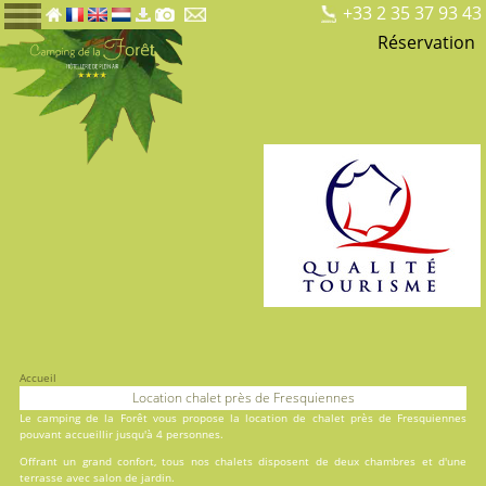
+33 2 35 37 93 43
Réservation
Accueil
Location chalet près de Fresquiennes
Le
camping de la Forêt
vous propose la location de chalet près de Fresquiennes
pouvant accueillir jusqu'à 4 personnes.
Offrant un grand confort, tous nos chalets disposent de deux chambres et d'une
terrasse avec salon de jardin.