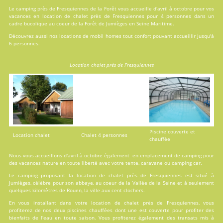
Le camping près de Fresquiennes de la Forêt vous accueille d'avril à octobre pour vos
vacances en
location
de chalet près de Fresquiennes pour 4 personnes dans un
cadre bucolique au coeur de la Forêt de Jumièges en Seine Maritime.
Découvrez aussi nos locations de
mobil homes
tout confort pouvant accueillir jusqu'à
6 personnes.
Location chalet près de Fresquiennes
Piscine couverte et
Location chalet
Chalet 4 personnes
chauffée
Nous vous accueillons d'avril à octobre également en emplacement de camping pour
des vacances nature en toute liberté avec votre tente, caravane ou camping car.
Le camping proposant la location de chalet près de Fresquiennes est situé à
Jumièges, célèbre pour son abbaye, au coeur de la Vallée de la Seine et à seulement
quelques kilomètres de Rouen, la ville aux cent clochers.
En vous installant dans votre location de chalet près de Fresquiennes, vous
profiterez de nos deux
piscines
chauffées dont une est couverte pour profiter des
bienfaits de l'eau en toute saison. Vous profiterez également des transats mis à