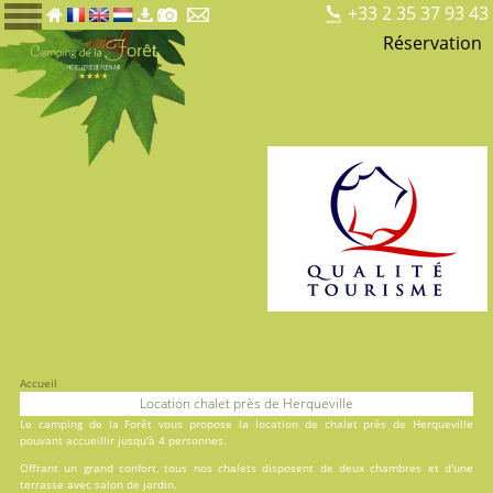
+33 2 35 37 93 43
Réservation
Accueil
Location chalet près de Herqueville
Le
camping de la Forêt
vous propose la location de chalet près de Herqueville
pouvant accueillir jusqu'à 4 personnes.
Offrant un grand confort, tous nos chalets disposent de deux chambres et d'une
terrasse avec salon de jardin.