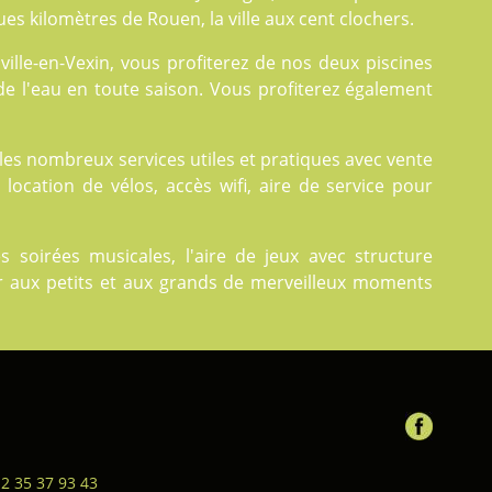
es kilomètres de Rouen, la ville aux cent clochers.
ville-en-Vexin, vous profiterez de nos deux
piscines
de l'eau en toute saison. Vous profiterez également
z les nombreux
services
utiles et pratiques avec vente
 location de vélos, accès wifi, aire de service pour
oirées musicales, l'aire de jeux avec structure
ser aux petits et aux grands de merveilleux moments
 2 35 37 93 43