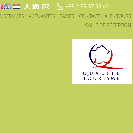
+33 2 35 37 93 43
 & SERVICES
ACTUALITÉS
TARIFS
CONTACT
ALENTOURS
SALLE DE RÉCEPTION