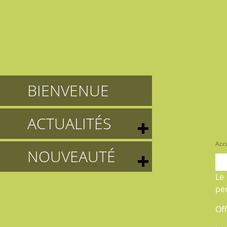
BIENVENUE
ACTUALITÉS
Accu
NOUVEAUTÉ
Le
pe
Off