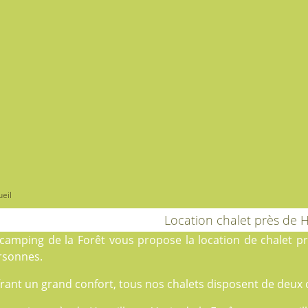
eil
Location chalet près de H
camping de la Forêt
vous propose la location de chalet prè
rsonnes.
rant un grand confort, tous nos chalets disposent de deux 