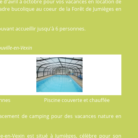
le d'avril à octobre pour vos vacances en
location
de
adre bucolique au coeur de la Forêt de Jumièges en
uvant accueillir jusqu'à 6 personnes.
uville-en-Vexin
onnes
Piscine couverte et chauffée
lacement de camping pour des vacances nature en
e-en-Vexin est situé à Jumièges, célèbre pour son