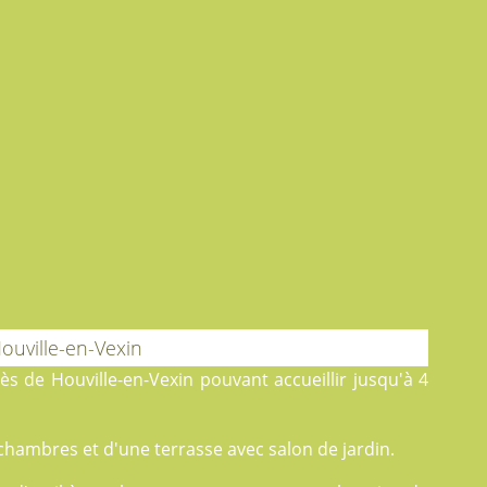
ouville-en-Vexin
s de Houville-en-Vexin pouvant accueillir jusqu'à 4
chambres et d'une terrasse avec salon de jardin.