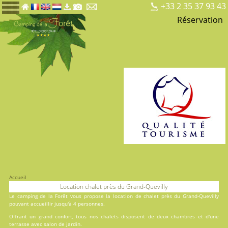
+33 2 35 37 93 43
Réservation
Accueil
Location chalet près du Grand-Quevilly
Le
camping de la Forêt
vous propose la location de chalet près du Grand-Quevilly
pouvant accueillir jusqu'à 4 personnes.
Offrant un grand confort, tous nos chalets disposent de deux chambres et d'une
terrasse avec salon de jardin.