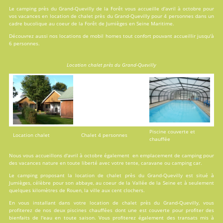
Le camping près du Grand-Quevilly de la Forêt vous accueille d'avril à octobre pour
vos vacances en
location
de chalet près du Grand-Quevilly pour 4 personnes dans un
cadre bucolique au coeur de la Forêt de Jumièges en Seine Maritime.
Découvrez aussi nos locations de
mobil homes
tout confort pouvant accueillir jusqu'à
6 personnes.
Location chalet près du Grand-Quevilly
Piscine couverte et
Location chalet
Chalet 4 personnes
chauffée
Nous vous accueillons d'avril à octobre également en emplacement de camping pour
des vacances nature en toute liberté avec votre tente, caravane ou camping car.
Le camping proposant la location de chalet près du Grand-Quevilly est situé à
Jumièges, célèbre pour son abbaye, au coeur de la Vallée de la Seine et à seulement
quelques kilomètres de Rouen, la ville aux cent clochers.
En vous installant dans votre location de chalet près du Grand-Quevilly, vous
profiterez de nos deux
piscines
chauffées dont une est couverte pour profiter des
bienfaits de l'eau en toute saison. Vous profiterez également des transats mis à