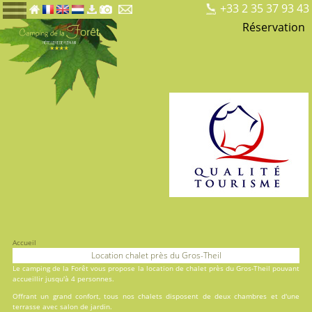
+33 2 35 37 93 43
Réservation
Accueil
Location chalet près du Gros-Theil
Le
camping de la Forêt
vous propose la location de chalet près du Gros-Theil pouvant
accueillir jusqu'à 4 personnes.
Offrant un grand confort, tous nos chalets disposent de deux chambres et d'une
terrasse avec salon de jardin.