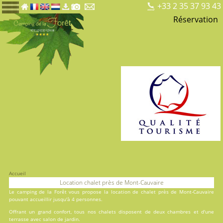
+33 2 35 37 93 43
Réservation
Accueil
Location chalet près de Mont-Cauvaire
Le
camping de la Forêt
vous propose la location de chalet près de Mont-Cauvaire
pouvant accueillir jusqu'à 4 personnes.
Offrant un grand confort, tous nos chalets disposent de deux chambres et d'une
terrasse avec salon de jardin.