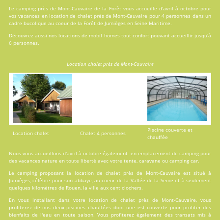
Le camping près de Mont-Cauvaire de la Forêt vous accueille d'avril à octobre pour
vos vacances en
location
de chalet près de Mont-Cauvaire pour 4 personnes dans un
cadre bucolique au coeur de la Forêt de Jumièges en Seine Maritime.
Découvrez aussi nos locations de
mobil homes
tout confort pouvant accueillir jusqu'à
6 personnes.
Location chalet près de Mont-Cauvaire
Piscine couverte et
Location chalet
Chalet 4 personnes
chauffée
Nous vous accueillons d'avril à octobre également en emplacement de camping pour
des vacances nature en toute liberté avec votre tente, caravane ou camping car.
Le camping proposant la location de chalet près de Mont-Cauvaire est situé à
Jumièges, célèbre pour son abbaye, au coeur de la Vallée de la Seine et à seulement
quelques kilomètres de Rouen, la ville aux cent clochers.
En vous installant dans votre location de chalet près de Mont-Cauvaire, vous
profiterez de nos deux
piscines
chauffées dont une est couverte pour profiter des
bienfaits de l'eau en toute saison. Vous profiterez également des transats mis à