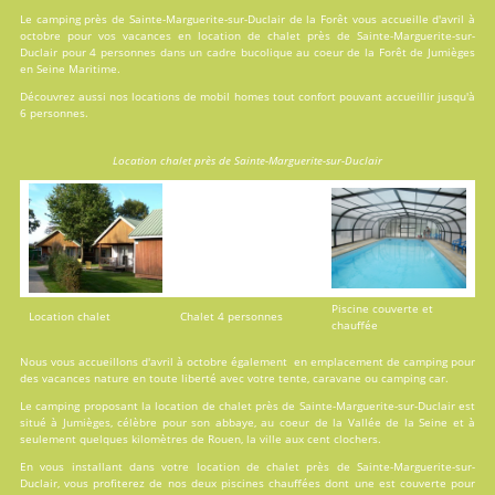
Le camping près de Sainte-Marguerite-sur-Duclair de la Forêt vous accueille d'avril à
octobre pour vos vacances en
location
de chalet près de Sainte-Marguerite-sur-
Duclair pour 4 personnes dans un cadre bucolique au coeur de la Forêt de Jumièges
en Seine Maritime.
Découvrez aussi nos locations de
mobil homes
tout confort pouvant accueillir jusqu'à
6 personnes.
Location chalet près de Sainte-Marguerite-sur-Duclair
Piscine couverte et
Location chalet
Chalet 4 personnes
chauffée
Nous vous accueillons d'avril à octobre également en emplacement de camping pour
des vacances nature en toute liberté avec votre tente, caravane ou camping car.
Le camping proposant la location de chalet près de Sainte-Marguerite-sur-Duclair est
situé à Jumièges, célèbre pour son abbaye, au coeur de la Vallée de la Seine et à
seulement quelques kilomètres de Rouen, la ville aux cent clochers.
En vous installant dans votre location de chalet près de Sainte-Marguerite-sur-
Duclair, vous profiterez de nos deux
piscines
chauffées dont une est couverte pour