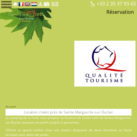
+33 2 35 37 93 43
Réservation
Accueil
Location chalet près de Sainte-Marguerite-sur-Duclair
Le
camping de la Forêt
vous propose la location de chalet près de Sainte-Marguerite-
sur-Duclair pouvant accueillir jusqu'à 4 personnes.
Offrant un grand confort, tous nos chalets disposent de deux chambres et d'une
terrasse avec salon de jardin.