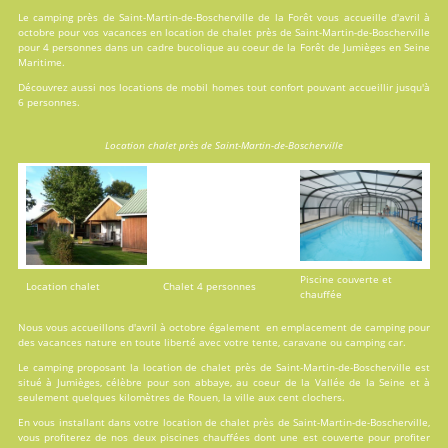
Le camping près de Saint-Martin-de-Boscherville de la Forêt vous accueille d'avril à
octobre pour vos vacances en
location
de chalet près de Saint-Martin-de-Boscherville
pour 4 personnes dans un cadre bucolique au coeur de la Forêt de Jumièges en Seine
Maritime.
Découvrez aussi nos locations de
mobil homes
tout confort pouvant accueillir jusqu'à
6 personnes.
Location chalet près de Saint-Martin-de-Boscherville
Piscine couverte et
Location chalet
Chalet 4 personnes
chauffée
Nous vous accueillons d'avril à octobre également en emplacement de camping pour
des vacances nature en toute liberté avec votre tente, caravane ou camping car.
Le camping proposant la location de chalet près de Saint-Martin-de-Boscherville est
situé à Jumièges, célèbre pour son abbaye, au coeur de la Vallée de la Seine et à
seulement quelques kilomètres de Rouen, la ville aux cent clochers.
En vous installant dans votre location de chalet près de Saint-Martin-de-Boscherville,
vous profiterez de nos deux
piscines
chauffées dont une est couverte pour profiter