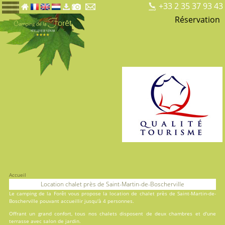
+33 2 35 37 93 43
Réservation
Accueil
Location chalet près de Saint-Martin-de-Boscherville
Le
camping de la Forêt
vous propose la location de chalet près de Saint-Martin-de-
Boscherville pouvant accueillir jusqu'à 4 personnes.
Offrant un grand confort, tous nos chalets disposent de deux chambres et d'une
terrasse avec salon de jardin.