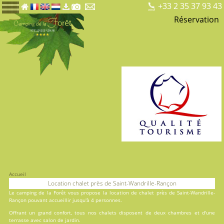
+33 2 35 37 93 43
Réservation
Accueil
Location chalet près de Saint-Wandrille-Rançon
Le
camping de la Forêt
vous propose la location de chalet près de Saint-Wandrille-
Rançon pouvant accueillir jusqu'à 4 personnes.
Offrant un grand confort, tous nos chalets disposent de deux chambres et d'une
terrasse avec salon de jardin.