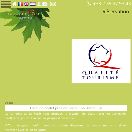
+33 2 35 37 93 43
Réservation
Accueil
Location chalet près de Varneville-Bretteville
Le
camping de la Forêt
vous propose la location de chalet près de Varneville-
Bretteville pouvant accueillir jusqu'à 4 personnes.
Offrant un grand confort, tous nos chalets disposent de deux chambres et d'une
terrasse avec salon de jardin.