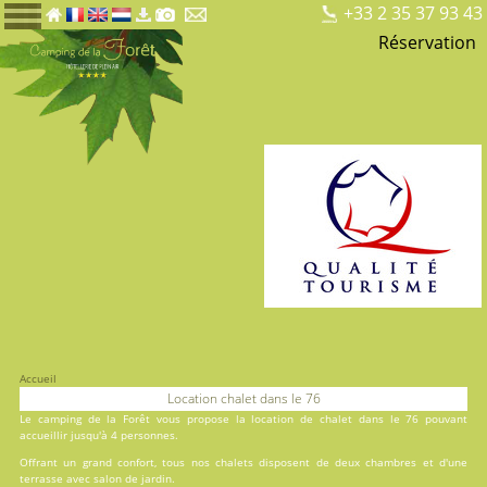
+33 2 35 37 93 43
Réservation
Accueil
Location chalet dans le 76
Le
camping de la Forêt
vous propose la location de chalet dans le 76 pouvant
accueillir jusqu'à 4 personnes.
Offrant un grand confort, tous nos chalets disposent de deux chambres et d'une
terrasse avec salon de jardin.