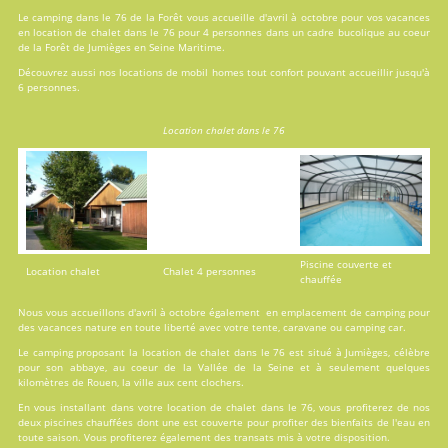
Le camping dans le 76 de la Forêt vous accueille d'avril à octobre pour vos vacances
en
location
de chalet dans le 76 pour 4 personnes dans un cadre bucolique au coeur
de la Forêt de Jumièges en Seine Maritime.
Découvrez aussi nos locations de
mobil homes
tout confort pouvant accueillir jusqu'à
6 personnes.
Location chalet dans le 76
Piscine couverte et
Location chalet
Chalet 4 personnes
chauffée
Nous vous accueillons d'avril à octobre également en emplacement de camping pour
des vacances nature en toute liberté avec votre tente, caravane ou camping car.
Le camping proposant la location de chalet dans le 76 est situé à Jumièges, célèbre
pour son abbaye, au coeur de la Vallée de la Seine et à seulement quelques
kilomètres de Rouen, la ville aux cent clochers.
En vous installant dans votre location de chalet dans le 76, vous profiterez de nos
deux
piscines
chauffées dont une est couverte pour profiter des bienfaits de l'eau en
toute saison. Vous profiterez également des transats mis à votre disposition.