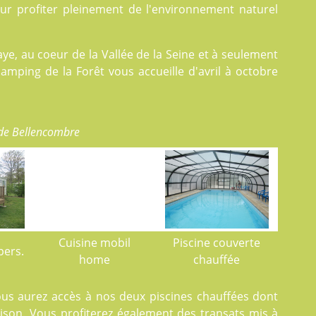
our profiter pleinement de l'environnement naturel
ye, au coeur de la Vallée de la Seine et à seulement
camping de la Forêt vous accueille d'avril à octobre
de Bellencombre
Cuisine mobil
Piscine couverte
pers.
home
chauffée
ous aurez accès à nos deux
piscines
chauffées dont
aison. Vous profiterez également des transats mis à