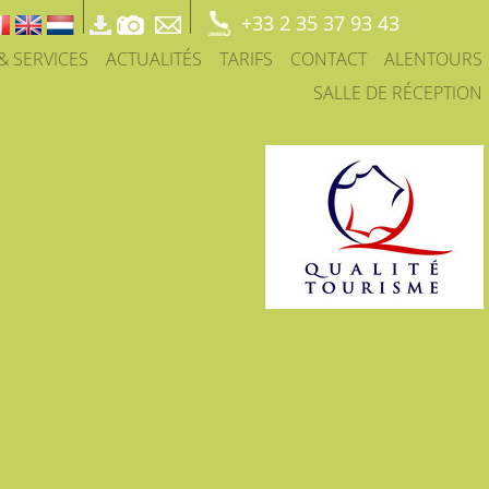
+33 2 35 37 93 43
 & SERVICES
ACTUALITÉS
TARIFS
CONTACT
ALENTOURS
SALLE DE RÉCEPTION