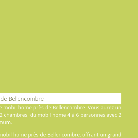
 de Bellencombre
de mobil home près de Bellencombre. Vous aurez un
 2 chambres, du
mobil home
4 à 6 personnes avec 2
imum.
e mobil home près de Bellencombre, offrant un grand