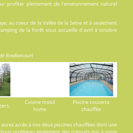
our profiter pleinement de l'environnement naturel
ye, au coeur de la Vallée de la Seine et à seulement
camping de la Forêt vous accueille d'avril à octobre
de Bradiancourt
Cuisine mobil
Piscine couverte
pers.
home
chauffée
s aurez accès à nos deux
piscines
chauffées dont une
. Vous profiterez également des transats mis à votre