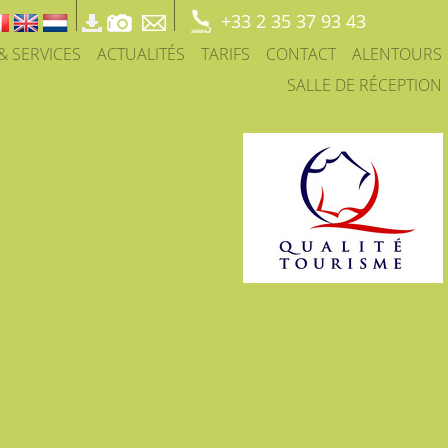
+33 2 35 37 93 43
 & SERVICES
ACTUALITÉS
TARIFS
CONTACT
ALENTOURS
SALLE DE RÉCEPTION