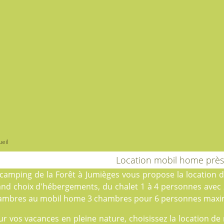
eil
Location mobil home près
camping de la Forêt
à Jumièges vous propose la location 
and choix d'hébergements, du
chalet
1 à 4 personnes avec
ambres au
mobil home
3 chambres pour 6 personnes max
ur vos vacances en pleine nature, choisissez la location d