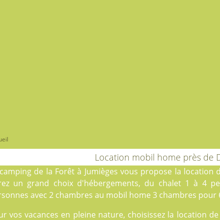
eil
Location mobil home près de
camping de la Forêt
à Jumièges vous propose la location
rez un grand choix d'hébergements, du
chalet
1 à 4 pe
rsonnes avec 2 chambres au
mobil home
3 chambres pour 
ur vos vacances en pleine nature, choisissez la location 