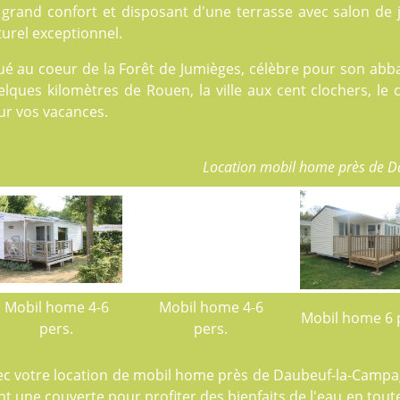
 grand confort et disposant d'une terrasse avec salon de 
urel exceptionnel.
ué au coeur de la Forêt de Jumièges, célèbre pour son abba
lques kilomètres de Rouen, la ville aux cent clochers, le 
ur vos vacances.
Location mobil home près de 
Mobil home 4-6
Mobil home 4-6
Mobil home 6 
pers.
pers.
ec votre location de mobil home près de Daubeuf-la-Campa
t une couverte pour profiter des bienfaits de l'eau en tout