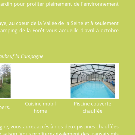
jardin pour profiter pleinement de l'environnement
ye, au coeur de la Vallée de la Seine et à seulement
camping de la Forêt vous accueille d'avril à octobre
Daubeuf-la-Campagne
Cuisine mobil
Piscine couverte
pers.
home
chauffée
gne, vous aurez accès à nos deux
piscines
chauffées
e saison. Vous profiterez également des transats mis