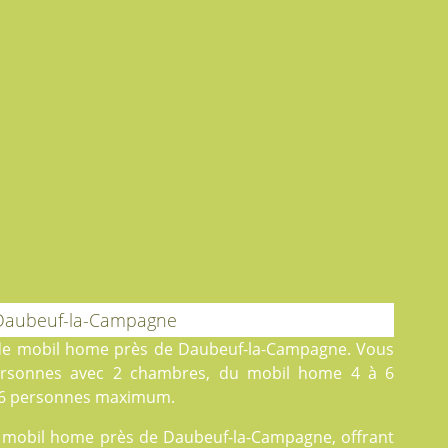
 Daubeuf-la-Campagne
 de mobil home près de Daubeuf-la-Campagne. Vous
rsonnes avec 2 chambres, du
mobil home
4 à 6
6 personnes maximum.
de mobil home près de Daubeuf-la-Campagne, offrant