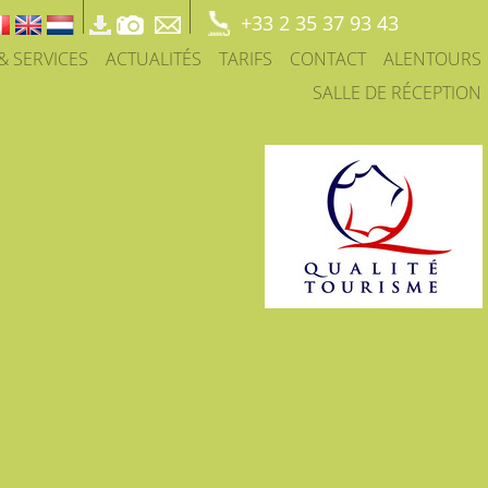
+33 2 35 37 93 43
 & SERVICES
ACTUALITÉS
TARIFS
CONTACT
ALENTOURS
SALLE DE RÉCEPTION