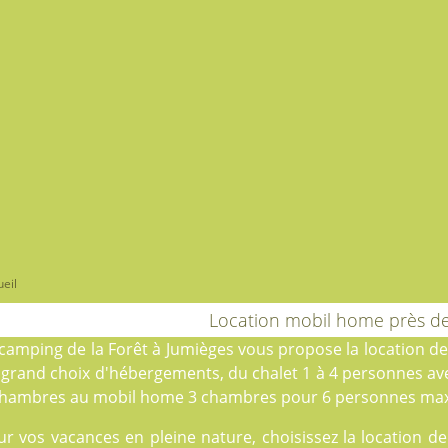
eil
Location mobil home près d
camping de la Forêt
à Jumièges vous propose la location d
 grand choix d'hébergements, du
chalet
1 à 4 personnes av
chambres au
mobil home
3 chambres pour 6 personnes ma
ur vos vacances en pleine nature, choisissez la location 