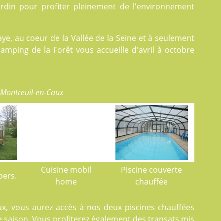
ardin pour profiter pleinement de l'environnement
ye, au coeur de la Vallée de la Seine et à seulement
camping de la Forêt vous accueille d'avril à octobre
 Montreuil-en-Caux
Cuisine mobil
Piscine couverte
pers.
home
chauffée
ux, vous aurez accès à nos deux
piscines
chauffées
e saison. Vous profiterez également des transats mis