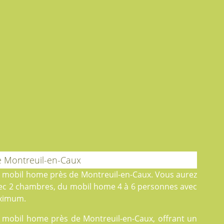
e Montreuil-en-Caux
e mobil home près de Montreuil-en-Caux. Vous aurez
ec 2 chambres, du
mobil home
4 à 6 personnes avec
ximum.
de mobil home près de Montreuil-en-Caux, offrant un