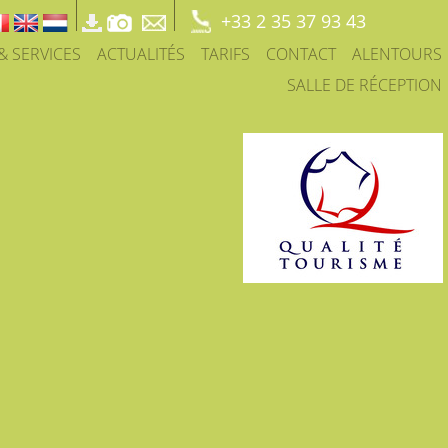
+33 2 35 37 93 43
 & SERVICES
ACTUALITÉS
TARIFS
CONTACT
ALENTOURS
SALLE DE RÉCEPTION