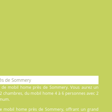
rès de Sommery
on de mobil home près de Sommery. Vous aurez un
 2 chambres, du
mobil home
4 à 6 personnes avec 2
imum.
n de mobil home près de Sommery, offrant un grand