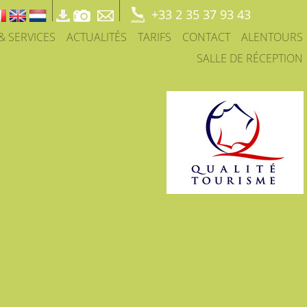
+33 2 35 37 93 43
 & SERVICES
ACTUALITÉS
TARIFS
CONTACT
ALENTOURS
SALLE DE RÉCEPTION