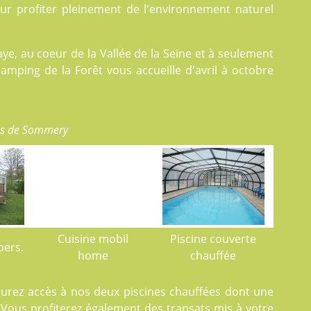
our profiter pleinement de l'environnement naturel
ye, au coeur de la Vallée de la Seine et à seulement
camping de la Forêt vous accueille d'avril à octobre
ès de Sommery
Cuisine mobil
Piscine couverte
pers.
home
chauffée
aurez accès à nos deux
piscines
chauffées dont une
. Vous profiterez également des transats mis à votre