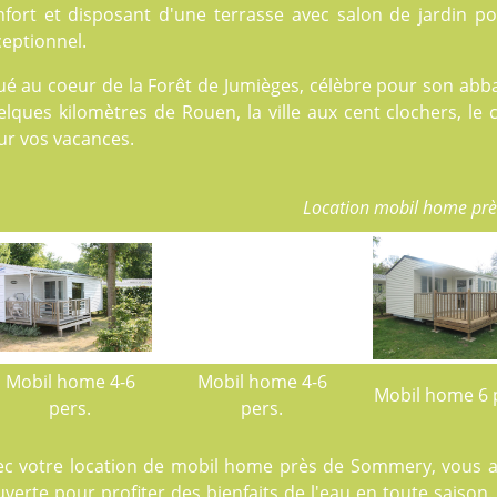
nfort et disposant d'une terrasse avec salon de jardin p
eptionnel.
ué au coeur de la Forêt de Jumièges, célèbre pour son abba
lques kilomètres de Rouen, la ville aux cent clochers, le 
ur vos vacances.
Location mobil home pr
Mobil home 4-6
Mobil home 4-6
Mobil home 6 
pers.
pers.
ec votre location de mobil home près de Sommery, vous 
verte pour profiter des bienfaits de l'eau en toute saison