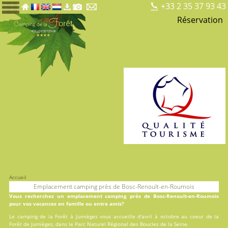
+33 2 35 37 93 43
Réservation
Accueil
Emplacement camping près de Bosc-Renoult-en-Roumois
Vous recherchez un emplacement camping près de Bosc-Renoult-en-Roumois
pour vos vacances en famille ou entre amis?
Le
camping de la Forêt
à Jumièges vous accueille d'avril à octobre au coeur de la
Forêt de Jumièges, dans le Parc Naturel Régional des Boucles de la Seine.