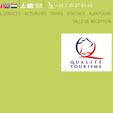
+33 2 35 37 93 43
 & SERVICES
ACTUALITÉS
TARIFS
CONTACT
ALENTOURS
SALLE DE RÉCEPTION