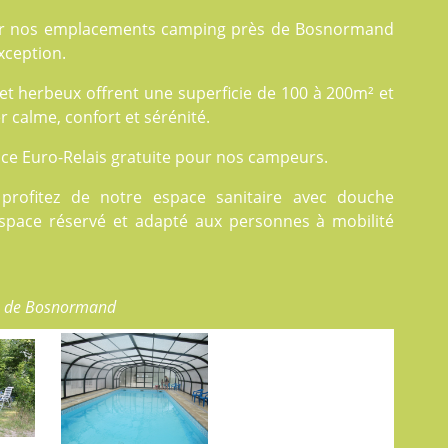
ur nos
emplacements
camping près de Bosnormand
xception.
herbeux offrent une superficie de 100 à 200m² et
r calme, confort et sérénité.
ice Euro-Relais gratuite pour nos campeurs.
rofitez de notre espace sanitaire avec douche
 espace réservé et adapté aux personnes à mobilité
s de Bosnormand