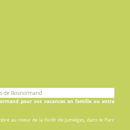
ès de Bosnormand
ormand pour vos vacances en famille ou entre
tobre au coeur de la Forêt de Jumièges, dans le Parc