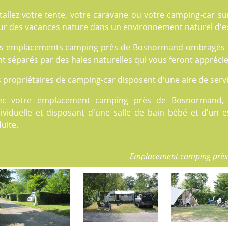
stallez votre tente, votre caravane ou votre camping-car s
ur des vacances nature dans un environnement naturel d'e
s emplacements camping près de Bosnormand ombragés et 
t séparés par des haies naturelles qui vous feront apprécie
 propriétaires de camping-car disposent d'une aire de serv
ec votre emplacement camping près de Bosnormand, p
dividuelle et disposant d'une salle de bain bébé et d'un
uite.
Emplacement camping prè