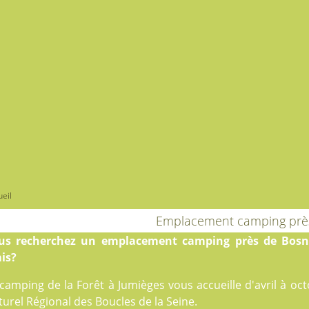
eil
Emplacement camping pr
us recherchez un emplacement camping près de Bosn
is?
camping de la Forêt
à Jumièges vous accueille d'avril à oc
urel Régional des Boucles de la Seine.