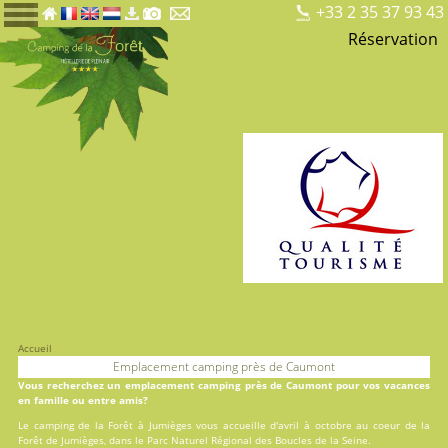
+33 2 35 37 93 43
Réservation
Accueil
Emplacement camping près de Caumont
Vous recherchez un emplacement camping près de Caumont pour vos vacances
en famille ou entre amis?
Le
camping de la Forêt
à Jumièges vous accueille d'avril à octobre au coeur de la
Forêt de Jumièges, dans le Parc Naturel Régional des Boucles de la Seine.