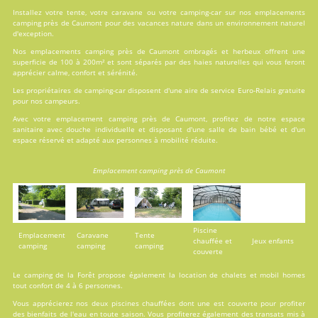
Installez votre tente, votre caravane ou votre camping-car sur nos
emplacements
camping près de Caumont pour des vacances nature dans un environnement naturel
d'exception.
Nos emplacements camping près de Caumont ombragés et herbeux offrent une
superficie de 100 à 200m² et sont séparés par des haies naturelles qui vous feront
apprécier calme, confort et sérénité.
Les propriétaires de camping-car disposent d'une aire de service Euro-Relais gratuite
pour nos campeurs.
Avec votre emplacement camping près de Caumont, profitez de notre espace
sanitaire avec douche individuelle et disposant d'une salle de bain bébé et d'un
espace réservé et adapté aux personnes à mobilité réduite.
Emplacement camping près de Caumont
Piscine
Emplacement
Caravane
Tente
chauffée et
Jeux enfants
camping
camping
camping
couverte
Le camping de la Forêt propose également la
location
de chalets et mobil homes
tout confort de 4 à 6 personnes.
Vous apprécierez nos deux
piscines
chauffées dont une est couverte pour profiter
des bienfaits de l'eau en toute saison. Vous profiterez également des transats mis à