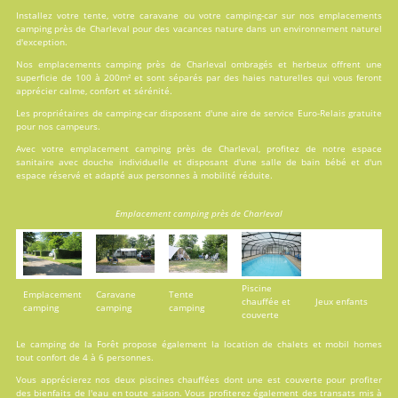
Installez votre tente, votre caravane ou votre camping-car sur nos
emplacements
camping près de Charleval pour des vacances nature dans un environnement naturel
d'exception.
Nos emplacements camping près de Charleval ombragés et herbeux offrent une
superficie de 100 à 200m² et sont séparés par des haies naturelles qui vous feront
apprécier calme, confort et sérénité.
Les propriétaires de camping-car disposent d'une aire de service Euro-Relais gratuite
pour nos campeurs.
Avec votre emplacement camping près de Charleval, profitez de notre espace
sanitaire avec douche individuelle et disposant d'une salle de bain bébé et d'un
espace réservé et adapté aux personnes à mobilité réduite.
Emplacement camping près de Charleval
Piscine
Emplacement
Caravane
Tente
chauffée et
Jeux enfants
camping
camping
camping
couverte
Le camping de la Forêt propose également la
location
de chalets et mobil homes
tout confort de 4 à 6 personnes.
Vous apprécierez nos deux
piscines
chauffées dont une est couverte pour profiter
des bienfaits de l'eau en toute saison. Vous profiterez également des transats mis à