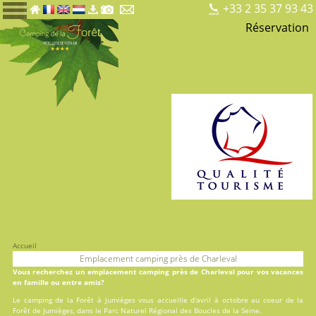
+33 2 35 37 93 43
Réservation
Accueil
Emplacement camping près de Charleval
Vous recherchez un emplacement camping près de Charleval pour vos vacances
en famille ou entre amis?
Le
camping de la Forêt
à Jumièges vous accueille d'avril à octobre au coeur de la
Forêt de Jumièges, dans le Parc Naturel Régional des Boucles de la Seine.