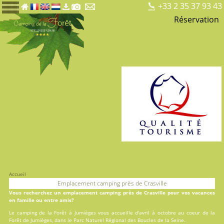
+33 2 35 37 93 43
Réservation
Accueil
Emplacement camping près de Crasville
Vous recherchez un emplacement camping près de Crasville pour vos vacances
en famille ou entre amis?
Le
camping de la Forêt
à Jumièges vous accueille d'avril à octobre au coeur de la
Forêt de Jumièges, dans le Parc Naturel Régional des Boucles de la Seine.