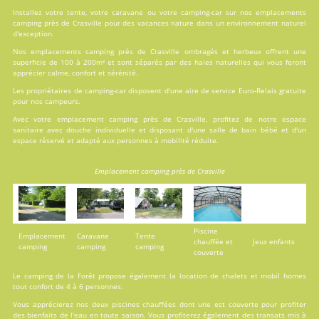
Installez votre tente, votre caravane ou votre camping-car sur nos
emplacements
camping près de Crasville pour des vacances nature dans un environnement naturel
d'exception.
Nos emplacements camping près de Crasville ombragés et herbeux offrent une
superficie de 100 à 200m² et sont séparés par des haies naturelles qui vous feront
apprécier calme, confort et sérénité.
Les propriétaires de camping-car disposent d'une aire de service Euro-Relais gratuite
pour nos campeurs.
Avec votre emplacement camping près de Crasville, profitez de notre espace
sanitaire avec douche individuelle et disposant d'une salle de bain bébé et d'un
espace réservé et adapté aux personnes à mobilité réduite.
Emplacement camping près de Crasville
Piscine
Emplacement
Caravane
Tente
chauffée et
Jeux enfants
camping
camping
camping
couverte
Le camping de la Forêt propose également la
location
de chalets et mobil homes
tout confort de 4 à 6 personnes.
Vous apprécierez nos deux
piscines
chauffées dont une est couverte pour profiter
des bienfaits de l'eau en toute saison. Vous profiterez également des transats mis à