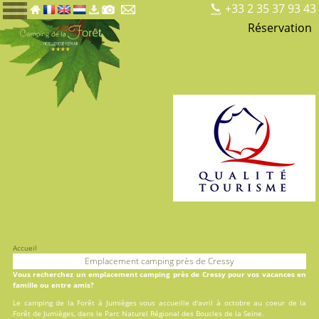
+33 2 35 37 93 43
Réservation
Accueil
Emplacement camping près de Cressy
Vous recherchez un emplacement camping près de Cressy pour vos vacances en
famille ou entre amis?
Le
camping de la Forêt
à Jumièges vous accueille d'avril à octobre au coeur de la
Forêt de Jumièges, dans le Parc Naturel Régional des Boucles de la Seine.