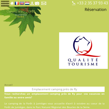
+33 2 35 37 93 43
Réservation
Accueil
Emplacement camping près de Ry
Vous recherchez un emplacement camping près de Ry pour vos vacances en
famille ou entre amis?
Le
camping de la Forêt
à Jumièges vous accueille d'avril à octobre au coeur de la
Forêt de Jumièges, dans le Parc Naturel Régional des Boucles de la Seine.