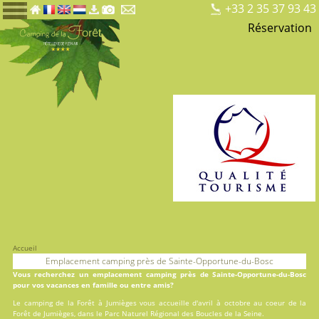
+33 2 35 37 93 43
Réservation
Accueil
Emplacement camping près de Sainte-Opportune-du-Bosc
Vous recherchez un emplacement camping près de Sainte-Opportune-du-Bosc
pour vos vacances en famille ou entre amis?
Le
camping de la Forêt
à Jumièges vous accueille d'avril à octobre au coeur de la
Forêt de Jumièges, dans le Parc Naturel Régional des Boucles de la Seine.